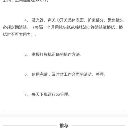
之间，室内温度在30℃内）
4、 激光器、声关 Q开关晶体表面、扩束部分、聚焦镜头
必须定期清洁。（每隔一个月用镜头纸或棉球沾少许清洁液擦拭，擦
拭时不可太用力）。
5、 掌握打标机正确的操作方法。
6、 使用完后，及时对工作台面的清洁、整理。
7、 每天下班进行6S管理。
推荐