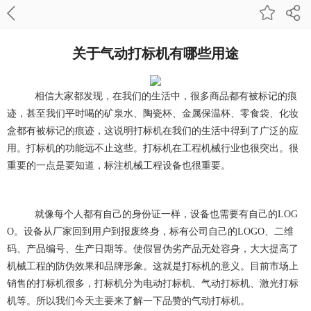
关于气动打标机有哪些用途
相信大家都发现，在我们的生活中，很多商品都有被标记的痕
迹，甚至我们平时喝的矿泉水、陶瓷杯、金属保温杯、零食袋、化妆
盒都有被标记的痕迹，这说明打标机在我们的生活中得到了广泛的应
用。打标机的功能远不止这些。打标机在工程机械行业也很突出。很
重要的一点是要知道，标注机械工程设备也很重要。
就像每个人都有自己的身份证一样，设备也需要有自己的LOG
O。设备从厂家回到用户到报废终身，标有公司自己的LOGO、二维
码、产品编号、生产日期等。使假冒伪劣产品无处容身，大大提高了
机械工程的防伪效果和品牌形象。这就是打标机的意义。目前市场上
销售的打标机很多，打标机分为电动打标机、气动打标机、激光打标
机等。所以我们今天主要来了解一下品赞的气动打标机。