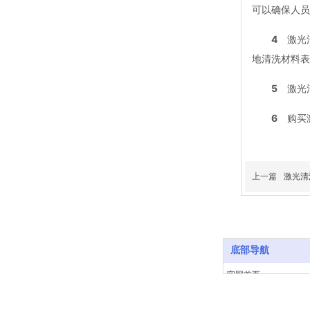
可以确保人员
4
激光
地清洗材料表
5
激光清
6
购买激
上一篇
激光清
底部导航
官网首页
关于我们
产品中心