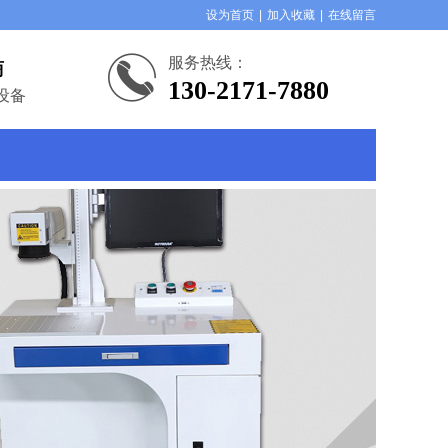
设为首页
|
加入收藏
|
在线留言
服务热线：
商
130-2171-7880
设备